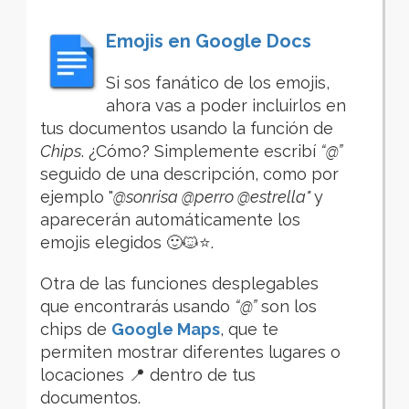
Emojis en Google Docs
Si sos fanático de los emojis,
ahora vas a poder incluirlos en
tus documentos usando la función de
Chips
. ¿Cómo? Simplemente escribí
“@”
seguido de una descripción, como por
ejemplo "
@sonrisa @perro @estrella"
y
aparecerán automáticamente los
emojis elegidos 🙂🐱⭐.
Otra de las funciones desplegables
que encontrarás usando
“@”
son los
chips de
Google Maps
, que te
permiten mostrar diferentes lugares o
locaciones 📍 dentro de tus
documentos.