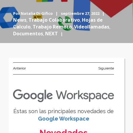
Por
Natalia Di Gifico
|
septiembre 27, 2022 |
News
Trabajo Colaborativo
Hojas de
,
,
Calculo
Trabajo Remoto
Videollamadas
,
,
,
Documentos
NEXT
,
|
Anterior
Siguiente
Éstas son las principales novedades de
Google Workspace
Novedades