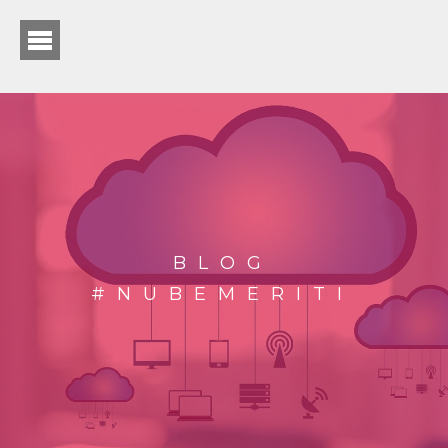
BLOG
#NUBEMERITI