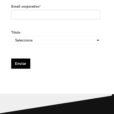
Email corporativo
*
Titulo