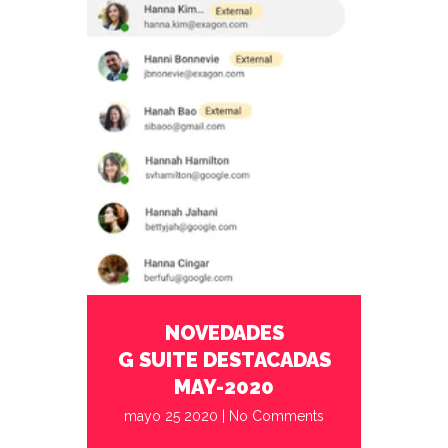
mayo 25 2020
No Comments
G Suite
NOVEDADES
G SUITE DESTACADAS
MAY-2020
mayo 25 2020
|
No Comments
abril 27 2020
No Comments