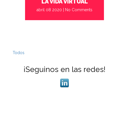
LA VIDA VIRTUAL
industria[...]
abril 08 2020
|
No Comments
Todos
¡Seguinos en las redes!