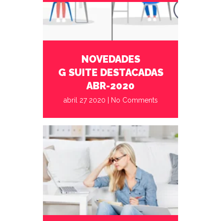
G Suite
NOVEDADES
G SUITE DESTACADAS
ABR-2020
abril 27 2020
|
No Comments
abril 20 2020
No Comments