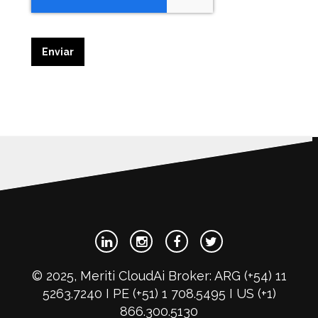
© 2025, Meriti CloudAi Broker: ARG (+54) 11
5263.7240 I PE (+51) 1 708.5495 I US (+1)
866.300.5130