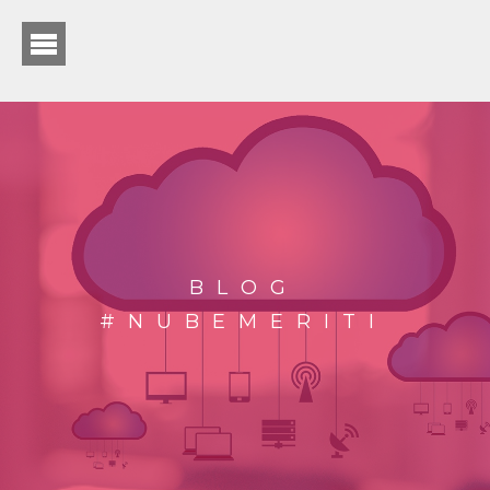
BLOG
#NUBEMERITI