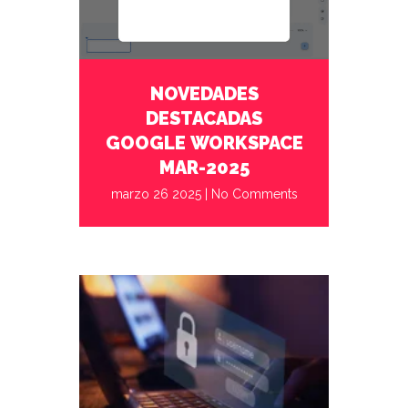
marzo 26 2025
No Comments
NOVEDADES
DESTACADAS
GOOGLE WORKSPACE
MAR-2025
marzo 26 2025
|
No Comments
febrero 26 2025
No Comments