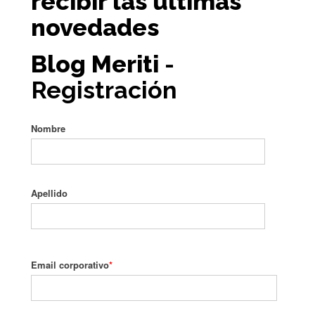
recibir las últimas
novedades
Blog Meriti
-
Registración
Nombre
Apellido
Email corporativo
*