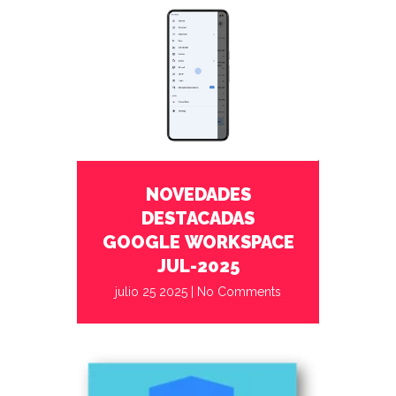
julio 25 2025
No Comments
NOVEDADES
DESTACADAS
GOOGLE WORKSPACE
JUL-2025
julio 25 2025
|
No Comments