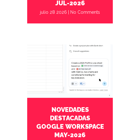
JUL-2026
julio 28 2026
|
No Comments
mayo 27 2026
No Comments
NOVEDADES
DESTACADAS
GOOGLE WORKSPACE
MAY-2026