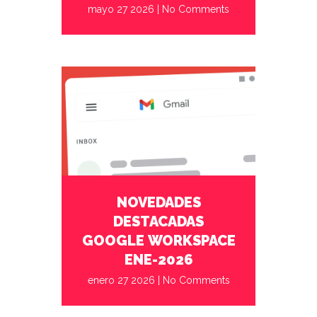
mayo 27 2026
|
No Comments
enero 27 2026
No Comments
NOVEDADES
DESTACADAS
GOOGLE WORKSPACE
ENE-2026
enero 27 2026
|
No Comments