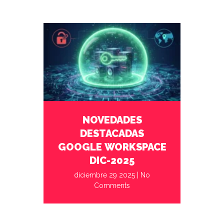
diciembre 29 2025
No Comments
NOVEDADES
DESTACADAS
GOOGLE WORKSPACE
DIC-2025
diciembre 29 2025
|
No
Comments