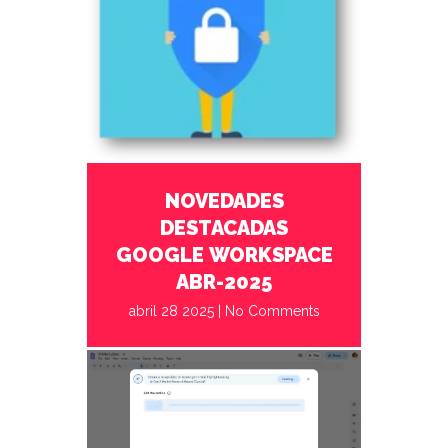
abril 28 2025
No Comments
NOVEDADES
DESTACADAS
GOOGLE WORKSPACE
ABR-2025
abril 28 2025
|
No Comments