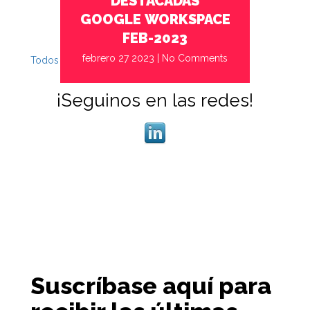
DESTACADAS
GOOGLE WORKSPACE
FEB-2023
febrero 27 2023
|
No Comments
Todos
Siguiente
¡Seguinos en las redes!
Suscríbase aquí para