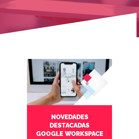
julio 28 2026
No Comments
NOVEDADES
DESTACADAS
GOOGLE WORKSPACE