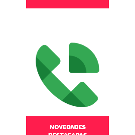
febrero 27 2023
No Comments
NOVEDADES