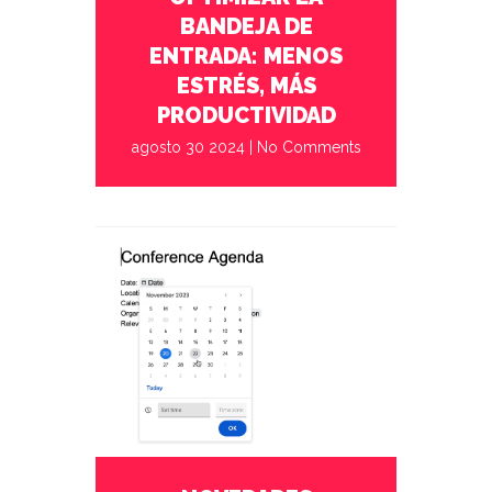
BANDEJA DE
ENTRADA: MENOS
ESTRÉS, MÁS
PRODUCTIVIDAD
agosto 30 2024
|
No Comments
enero 30 2024
No Comments