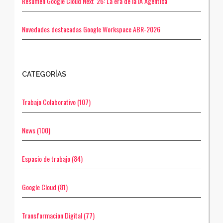
Resumen Google Cloud Next' 26: La era de la IA Agéntica
Novedades destacadas Google Workspace ABR-2026
CATEGORÍAS
Trabajo Colaborativo
(107)
News
(100)
Espacio de trabajo
(84)
Google Cloud
(81)
Transformacion Digital
(77)