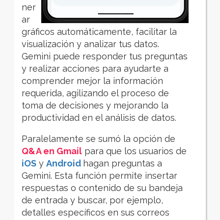
ner
ar
gráficos automáticamente, facilitar la
visualización y analizar tus datos.
Gemini puede responder tus preguntas
y realizar acciones para ayudarte a
comprender mejor la información
requerida, agilizando el proceso de
toma de decisiones y mejorando la
productividad en el análisis de datos.
Paralelamente se sumó la opción de
Q&A en Gmail
para
que
los usuarios de
iOS
y
Android
hagan preguntas a
Gemini. Esta función permite
insertar
respuestas o contenido de
su bandeja
de entrada y buscar, por ejemplo,
detalles específicos en sus correos