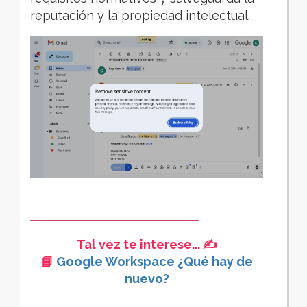
reputación y la propiedad intelectual.
Tal vez te interese... ✍️
📘
Google Workspace ¿Qué hay de
nuevo?