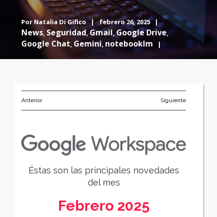
Por
Natalia Di Gifico
|
febrero 26, 2025 |
News
Seguridad
Gmail
Google Drive
,
,
,
,
Google Chat
Gemini
notebooklm
,
,
|
Anterior
Siguiente
Éstas son las principales novedades
del mes
Febrero 2025