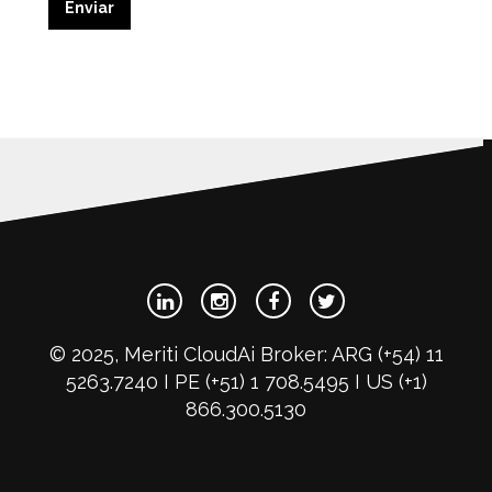
© 2025, Meriti CloudAi Broker: ARG (+54) 11
5263.7240 I PE (+51) 1 708.5495 I US (+1)
866.300.5130