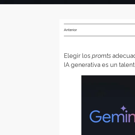
Anterior
Elegir los
promts
adecuado
IA generativa es un tale