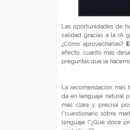
Las oportunidades de ha
calidad gracias a la IA 
¿Cómo aprovecharlas?
E
efecto, cuanto más desar
preguntas que le hacemos
La recomendación más bá
da en lenguaje natural p
más clara y precisa p
(“cuestionario sobre ma
lenguaje (“¿Qué doce pr