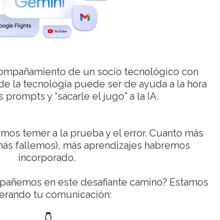
ompañamiento de un socio tecnológico con
e la tecnología puede ser de ayuda a la hora
 prompts y “sacarle el jugo” a la IA.
os temer a la prueba y el error. Cuanto más
ás fallemos), más aprendizajes habremos
incorporado.
mpañemos en este desafiante camino? Estamos
erando tu comunicación:
👇