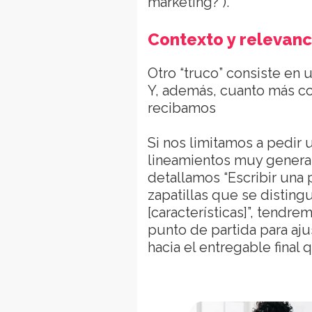
marketing?”).
Contexto y relevanc
Otro “truco” consiste en 
Y, además, cuanto más co
recibamos
Si nos limitamos a pedir
lineamientos muy generale
detallamos “Escribir una
zapatillas que se disting
[características]”, tendr
punto de partida para aju
hacia el entregable final