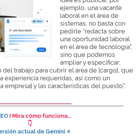
idea es publicar, por
ejemplo, una vacante
laboral en el área de
sistemas, no basta con
pedirle “redacta sobre
una oportunidad laboral
en el área de tecnología”,
sino que podemos
ampliar y especificar:
del trabajo para cubrir el área de [cargo], que
 la experiencia requeridas, así como un
empresa] y las características del puesto”.
DEO
I Mira cómo funciona...
👇
ersión actual de Gemini ⭐