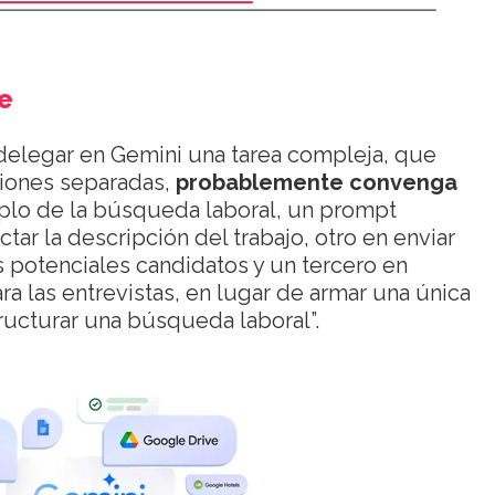
e
delegar en Gemini una tarea compleja, que
ciones separadas,
probablemente convenga
plo de la búsqueda laboral, un prompt
ar la descripción del trabajo, otro en enviar
s potenciales candidatos y un tercero en
ra las entrevistas, en lugar de armar una única
ructurar una búsqueda laboral”.