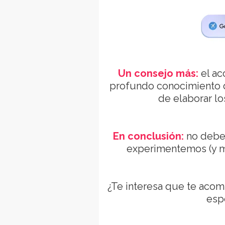
Un consejo más:
el ac
profundo conocimiento d
de elaborar los
En conclusión:
no debem
experimentemos (y m
¿Te interesa que te aco
esp