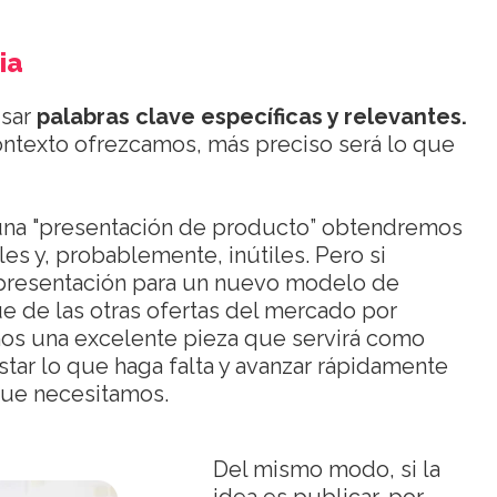
ia
usar
palabras clave específicas y relevantes.
ntexto ofrezcamos, más preciso será lo que
 una "presentación de producto” obtendremos
s y, probablemente, inútiles. Pero si
 presentación para un nuevo modelo de
ue de las otras ofertas del mercado por
emos una excelente pieza que servirá como
star lo que haga falta y avanzar rápidamente
 que necesitamos.
Del mismo modo, si la