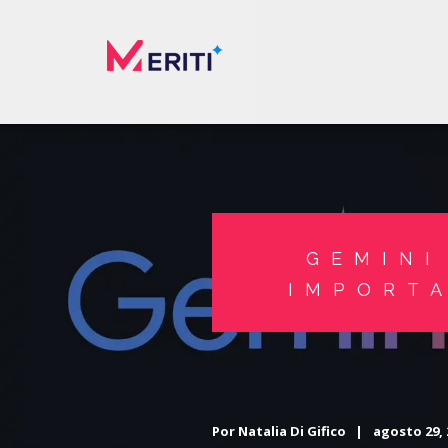
GEMINI
IMPORT
Por
Natalia Di Gifico
|
agosto 29,