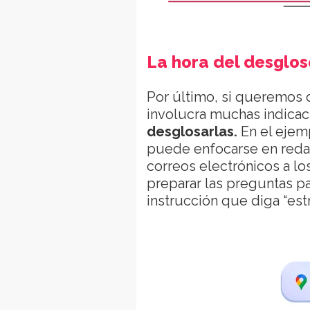
La hora del desglos
Por último, si queremos 
involucra muchas indica
desglosarlas.
En el ejem
puede enfocarse en redact
correos electrónicos a lo
preparar las preguntas pa
instrucción que diga “est