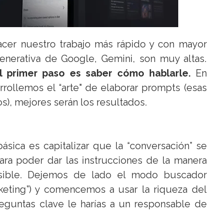
cer nuestro trabajo más rápido y con mayor
generativa de Google, Gemini, son muy altas.
l primer paso es saber cómo hablarle.
En
rollemos el “arte" de elaborar prompts (esas
), mejores serán los resultados.
sica es capitalizar que la “conversación” se
ara poder dar las instrucciones de la manera
osible. Dejemos de lado el modo buscador
rketing”) y comencemos a usar la riqueza del
eguntas clave le harías a un responsable de