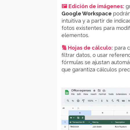
🖼️
Edición de imágenes
:
gr
Google Workspace
podrán
intuitiva y a partir de indi
fotos existentes para modif
elementos.
🔢 Hojas de cálculo:
para c
filtrar datos, o usar refere
fórmulas se ajustan automá
que garantiza cálculos prec