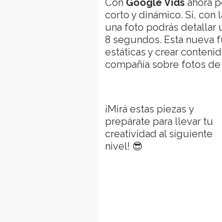
Con
Google Vids
ahora p
corto y dinámico. Sí, con
una foto podrás detallar 
8 segundos. Esta nueva f
estáticas y crear conteni
compañía sobre fotos de 
¡Mirá estas piezas y
prepárate para llevar tu
creatividad al siguiente
nivel! 😎