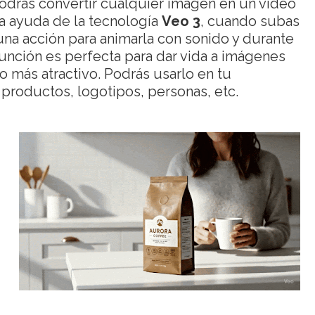
odrás convertir cualquier imagen en un video
 la ayuda de la tecnología
Veo 3
, cuando subas
una acción para animarla con sonido y durante
unción es perfecta para dar vida a imágenes
do más atractivo. Podrás usarlo en tu
productos, logotipos, personas, etc.