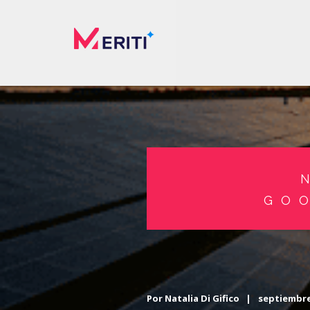
GO
Por
Natalia Di Gifico
|
septiembre