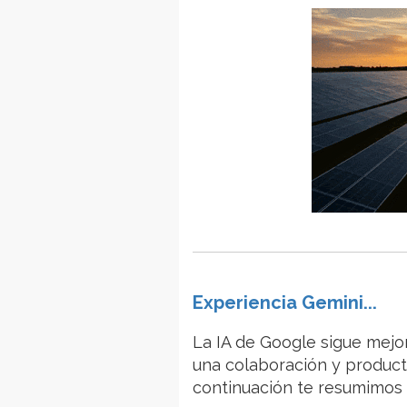
Experiencia Gemini...
La IA de Google sigue mejo
una colaboración y product
continuación te resumimos 