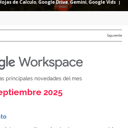
Hojas de Calculo
Google Drive
Gemini
Google Vids
,
,
,
|
Siguiente
las principales novedades del mes
eptiembre 2025
nto