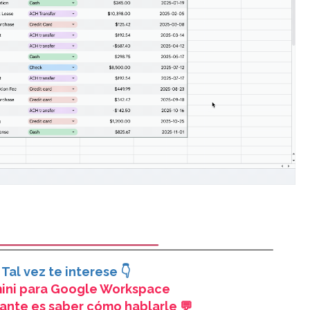
Tal vez te interese
👇
ini para Google Workspace
ante es saber cómo hablarle 💬