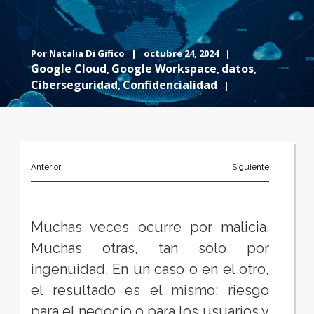
Por
Natalia Di Gifico
|
octubre 24, 2024 |
Google Cloud
Google Workspace
datos
,
,
,
Ciberseguridad
Confidencialidad
,
|
Anterior
Siguiente
Muchas veces ocurre por malicia.
Muchas otras, tan solo por
ingenuidad. En un caso o en el otro,
el resultado es el mismo: riesgo
para el negocio o para los usuarios y