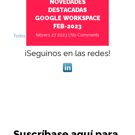
NOVEDADES
DESTACADAS
GOOGLE WORKSPACE
FEB-2023
febrero 27 2023
|
No Comments
Todos
¡Seguinos en las redes!
Suscríbase aquí para