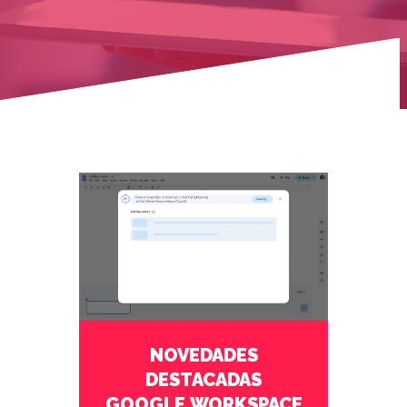
marzo 26 2025
No Comments
NOVEDADES
DESTACADAS
GOOGLE WORKSPACE