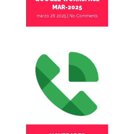
MAR-2025
marzo 26 2025
|
No Comments
febrero 27 2023
No Comments