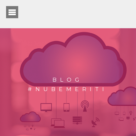
BLOG
#NUBEMERITI