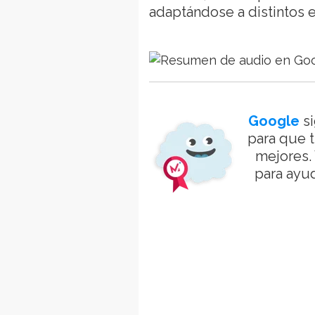
adaptándose a distintos e
Google
si
para que t
mejores.
para ayu