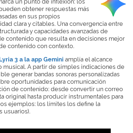
marca un punto de inflexión: los
pueden obtener respuestas más
asadas en sus propios
dad clara y citables. Una convergencia entre
tructurada y capacidades avanzadas de
de contenido que resulta en decisiones mejor
de contenido con contexto.
Lyria 3
a la app Gemini
amplía el alcance
no musical. A partir de simples indicaciones de
ible generar bandas sonoras personalizadas
abre oportunidades para comunicación
ción de contenido: desde convertir un correo
a original hasta producir instrumentales para
s ejemplos: los límites los define la
s usuarios).