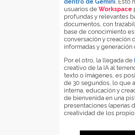
dentro de Gemini
. Esto 
usuarios de
Workspace
profundas y relevantes b
documentos, con trazabili
base de conocimiento es
conversación y creación 
informadas y generación 
Por el otro, la llegada de
creativo de la IA al terre
texto o imágenes, es pos
de 30 segundos, lo que 
interna, educación y crea
de bienvenida en una pist
presentaciones (apenas do
creatividad de los propio