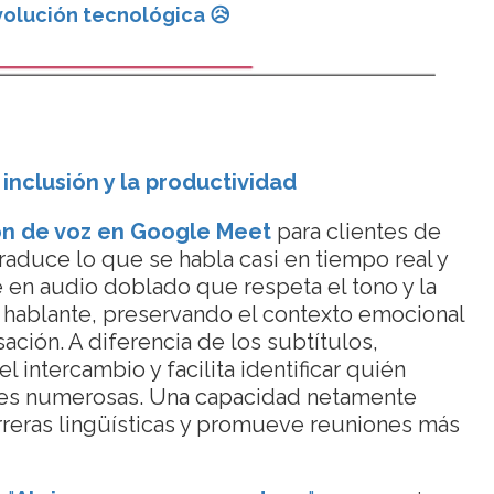
volución tecnológica 😥
inclusión y la productividad
ón de voz
en Google Meet
para clientes de
aduce lo que se habla casi en tiempo real y
 en audio doblado que respeta el tono y la
 hablante, preservando el contexto emocional
ación. A diferencia de los subtítulos,
l intercambio y facilita identificar quién
ones numerosas. Una capacidad netamente
rreras lingüísticas y promueve reuniones más