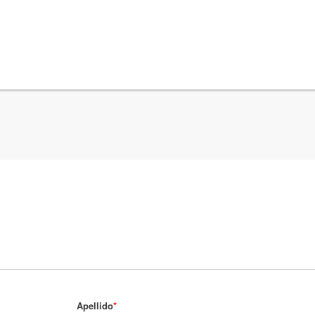
Apellido
*