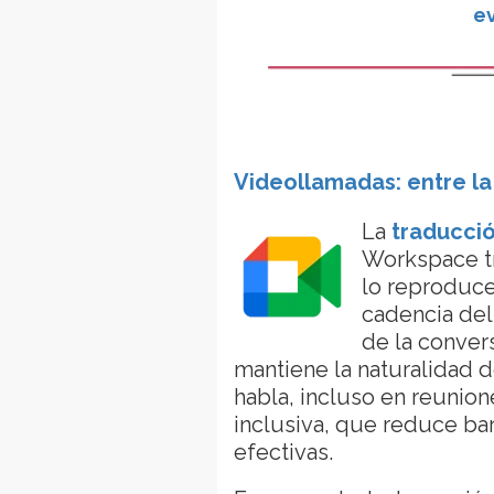
e
Videollamadas: entre la 
La
traducci
Workspace tr
lo reproduce
cadencia del
de la convers
mantiene la naturalidad de
habla, incluso en reuni
inclusiva, que reduce ba
efectivas.