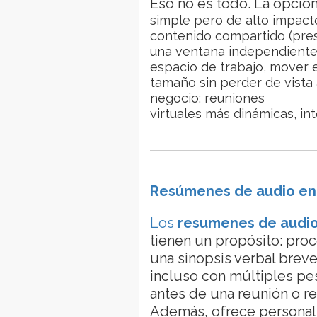
Eso no es todo. La opció
simple pero de alto impact
contenido compartido (pres
una ventana independiente.
espacio de trabajo, mover e
tamaño sin perder de vista 
negocio: reuniones
virtuales más dinámicas, int
Resúmenes de audio en
Los
resumenes de audi
tienen un propósito: pro
una sinopsis verbal brev
incluso con múltiples pe
antes de una reunión o re
Además, ofrece personali