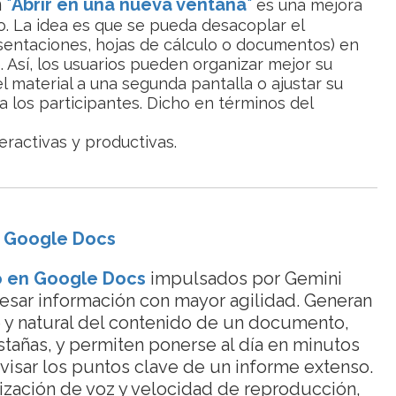
n
"
Abrir en una nueva ventana
"
es una mejora
o. La idea es que se pueda desacoplar el
entaciones, hojas de cálculo o documentos) en
 Así, los usuarios pueden organizar mejor su
l material a una segunda pantalla o ajustar su
a los participantes. Dicho en términos del
eractivas y productivas.
 Google Docs
o en Google Docs
impulsados por Gemini
cesar información con mayor agilidad. Generan
e y natural del contenido de un documento,
stañas, y permiten ponerse al día en minutos
visar los puntos clave de un informe extenso.
zación de voz y velocidad de reproducción,