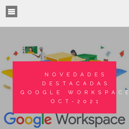
NOVEDADES
DESTACADAS
GOOGLE WORKSPAC
OCT-2021