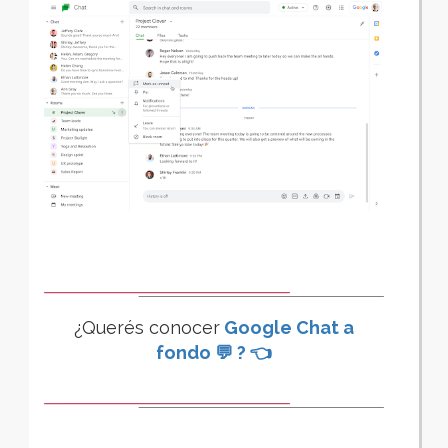
¿Querés
conocer
Google Chat a
fondo 💬 ? 👈