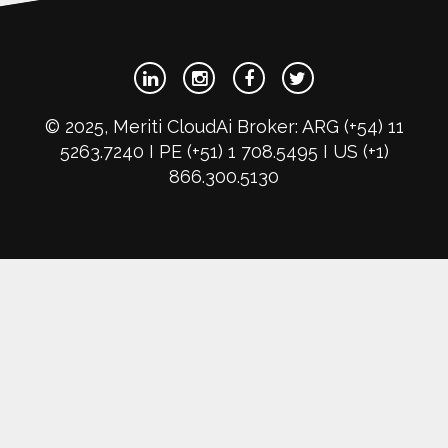
© 2025, Meriti CloudAi Broker: ARG (+54) 11
5263.7240 I PE (+51) 1 708.5495 I US (+1)
866.300.5130