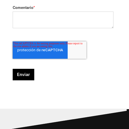
Comentario
*