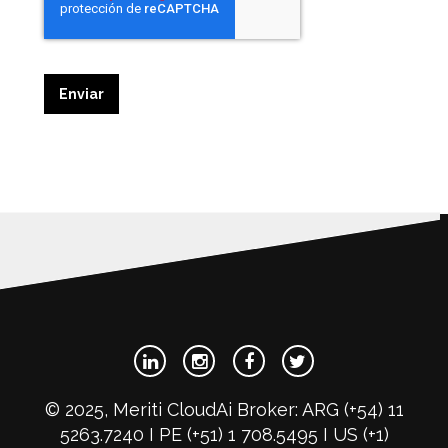
© 2025, Meriti CloudAi Broker: ARG (+54) 11
5263.7240 I PE (+51) 1 708.5495 I US (+1)