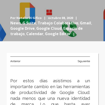
Por
Natalia Di Gifico
|
octubre 08, 2020 |
News
G Suite
Trabajo Colaborativo
Gmail
,
,
,
,
Google Drive
Google Cloud
Espacio de
,
,
trabajo
Calendar
Google Editor
,
,
|
Anterior
Siguiente
Por estos días asistimos a un
importante cambio en las herramientas
de productividad de Google Cloud:
nada menos que una nueva identidad
de marca. Lo que hasta ayer