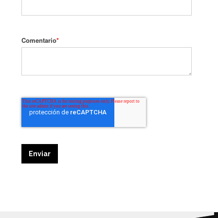
Comentario
*