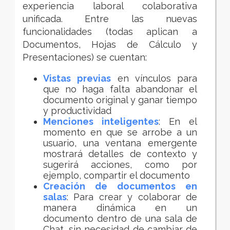
experiencia laboral colaborativa
unificada. Entre las nuevas
funcionalidades (todas aplican a
Documentos, Hojas de Cálculo y
Presentaciones) se cuentan:
Vistas
previas
en vínculos para
que no haga falta abandonar el
documento original y ganar tiempo
y productividad
Menciones inteligentes
: En el
momento en que se arrobe a un
usuario, una ventana emergente
mostrará detalles de contexto y
sugerirá acciones, como por
ejemplo, compartir el documento
Creación de documentos en
salas
: Para crear y colaborar de
manera dinámica en un
documento dentro de una sala de
Chat, sin necesidad de cambiar de