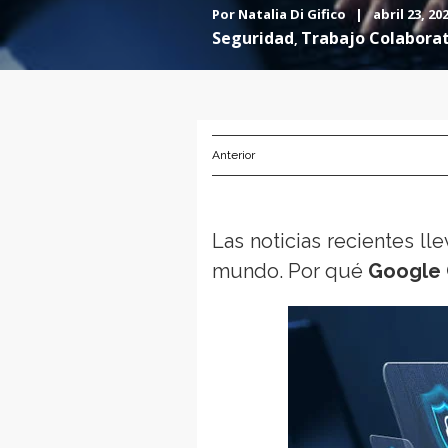
Por
Natalia Di Gifico
|
abril 23, 2
Seguridad
Trabajo Colabora
,
Anterior
Las noticias recientes ll
mundo. Por qué
Google 