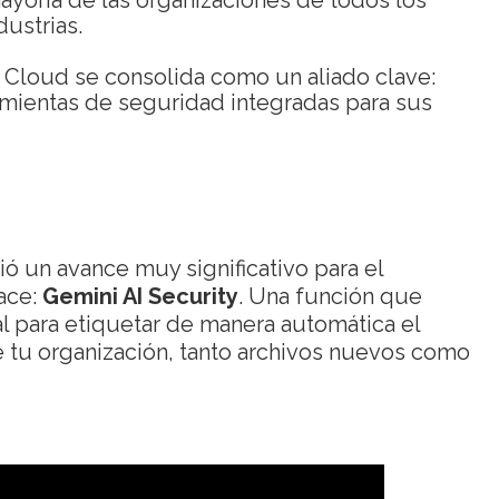
 mayoría de las organizaciones de todos los
dustrias.
 Cloud se consolida como un aliado clave:
amientas de seguridad integradas para sus
ó un avance muy significativo para el
ace:
Gemini AI Security
. Una función que
icial para etiquetar de manera automática el
e tu organización, tanto archivos nuevos como