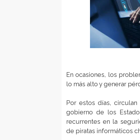
En ocasiones, los probl
lo más alto y generar pér
Por estos días, circula
gobierno de los Estados
recurrentes en la segur
de piratas informáticos c