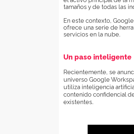
el activo principal de la
tamaños y de todas las in
En este contexto, Google
ofrece una serie de herr
servicios en la nube.
Un paso inteligente
Recientemente, se anunci
universo Google Worksp
utiliza inteligencia artif
contenido confidencial d
existentes.