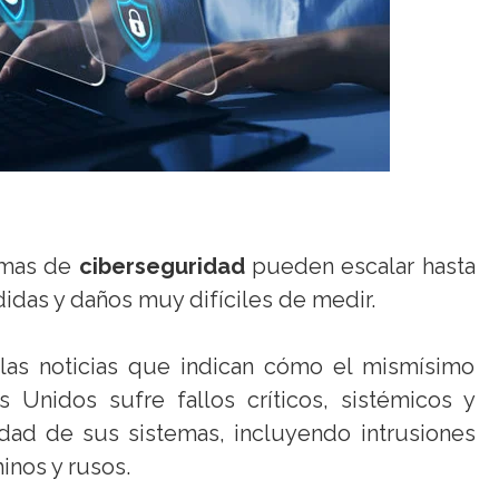
emas de
ciberseguridad
pueden escalar hasta
didas y daños muy difíciles de medir.
n las noticias que indican cómo el mismísimo
 Unidos sufre fallos críticos, sistémicos y
idad de sus sistemas, incluyendo intrusiones
hinos y rusos.