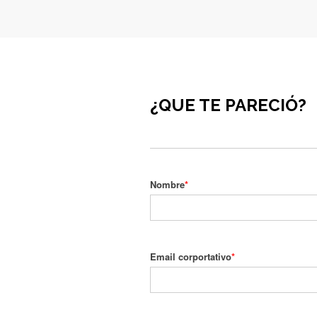
¿QUE TE PARECIÓ?
Nombre
*
Email corportativo
*