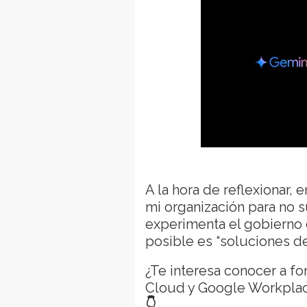
A la hora de reflexionar,
mi organización para no 
experimenta el gobierno 
posible es “soluciones d
¿Te interesa conocer a f
Cloud y Google Workpla
👇