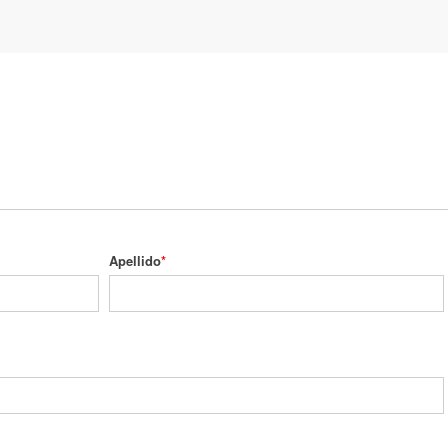
Apellido
*