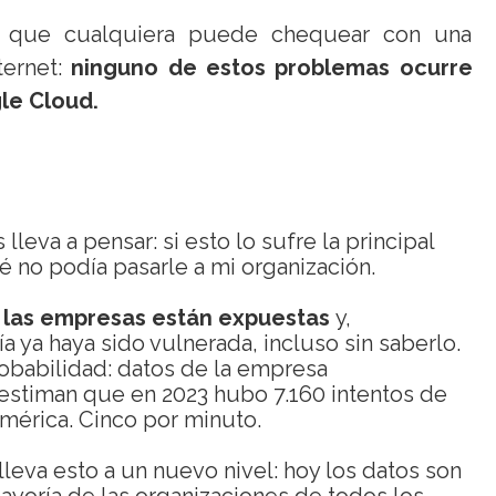
 que cualquiera puede chequear con una
ternet:
ninguno de estos problemas ocurre
le Cloud.
lleva a pensar: si esto lo sufre la principal
é no podía pasarle a mi organización.
 las empresas están expuestas
y,
 ya haya sido vulnerada, incluso sin saberlo.
robabilidad: datos de la empresa
estiman que en 2023 hubo 7.160 intentos de
mérica. Cinco por minuto.
lleva esto a un nuevo nivel: hoy los datos son