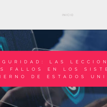
INICIO
EGURIDAD: LAS LECCIO
S FALLOS EN LOS SIST
IERNO DE ESTADOS UN