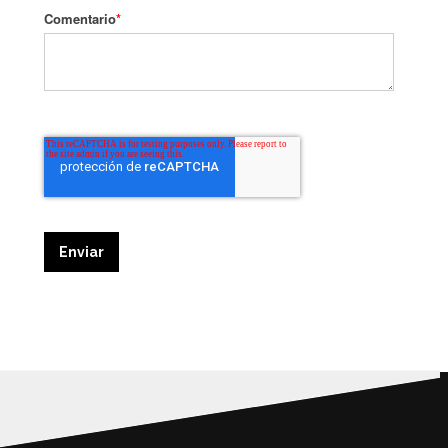
Comentario
*