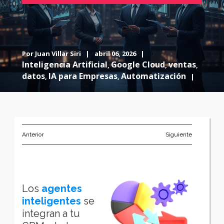
Por
Juan Villar Siri
|
abril 06, 2026 |
Inteligencia Artificial
Google Cloud
ventas
,
,
,
datos
IA para Empresas
Automatización
,
,
|
Anterior
Siguiente
Los
agentes
inteligentes
se
integran a tu