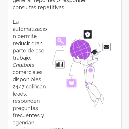
generar reportes o responder
consultas repetitivas.
La
automatizació
n permite
reducir gran
parte de ese
trabajo.
Chatbots
comerciales
disponibles
24/7 califican
leads,
responden
preguntas
frecuentes y
agendan